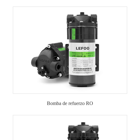
Bomba de refuerzo RO
Bomba de refuerzo 12VDC RO
24VDC RO bomba de refuerzo
36VDC RO Bomba de refuerzo
115VAC RO bomba de refuerzo