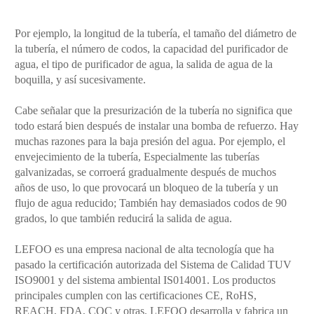
Por ejemplo, la longitud de la tubería, el tamaño del diámetro de
la tubería, el número de codos, la capacidad del purificador de
agua, el tipo de purificador de agua, la salida de agua de la
boquilla, y así sucesivamente.
Cabe señalar que la presurización de la tubería no significa que
todo estará bien después de instalar una bomba de refuerzo. Hay
muchas razones para la baja presión del agua. Por ejemplo, el
envejecimiento de la tubería, Especialmente las tuberías
galvanizadas, se corroerá gradualmente después de muchos
años de uso, lo que provocará un bloqueo de la tubería y un
flujo de agua reducido; También hay demasiados codos de 90
grados, lo que también reducirá la salida de agua.
LEFOO es una empresa nacional de alta tecnología que ha
pasado la certificación autorizada del Sistema de Calidad TUV
ISO9001 y del sistema ambiental IS014001. Los productos
principales cumplen con las certificaciones CE, RoHS,
REACH, FDA, CQC y otras. LEFOO desarrolla y fabrica un