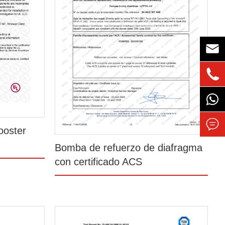



ooster
Bomba de refuerzo de diafragma
con certificado ACS