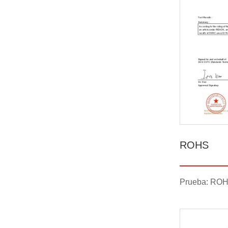
ROHS
Prueba: RO