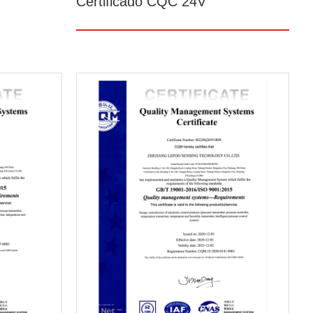
Certificado CQC 24V