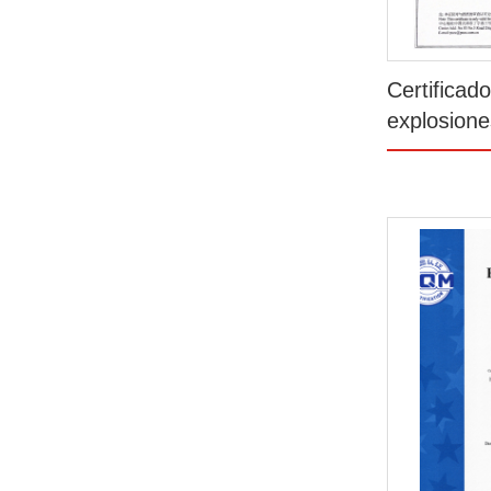
Certificad
explosione