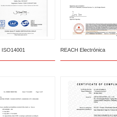
do ISO14001
REACH Electrónica