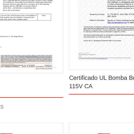
Certificado UL Bomba B
115V CA
HS