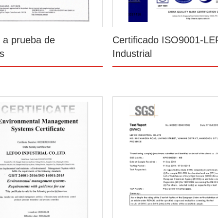
o a prueba de
Certificado ISO9001-L
s
Industrial