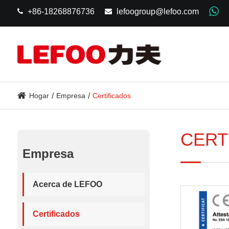
+86-18268876736
lefoogroup@lefoo.com
Hogar
Empresa
Certificados
CERT
Empresa
Acerca de LEFOO
Certificados