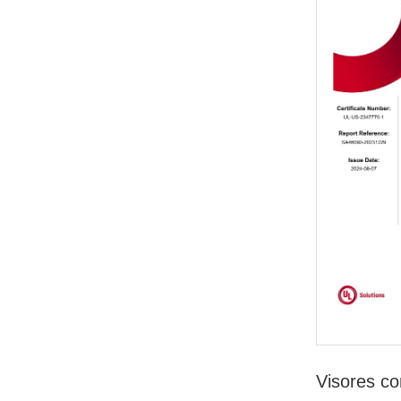
Visores co