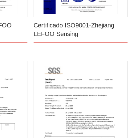
EFOO
Certificado ISO9001-Zhejiang
LEFOO Sensing