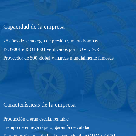
Capacidad de la empresa
25 años de tecnología de presión y micro bombas
ISO9001 e ISO14001 verificados por TUV y SGS
Proveedor de 500 global y marcas mundialmente famosas
Características de la empresa
Producción a gran escala, rentable
Tiempo de entrega rápido, garantía de calidad
Equipo profesional de I + D y capacidad de ODM y OEM