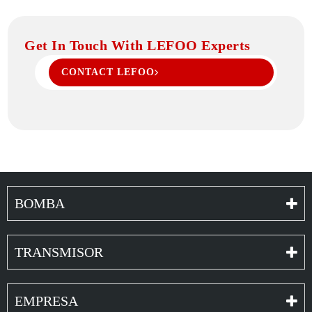
Get In Touch With LEFOO Experts
CONTACT LEFOO
BOMBA
TRANSMISOR
EMPRESA