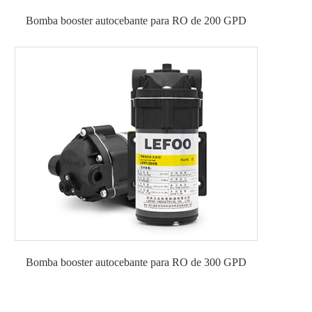
Bomba booster autocebante para RO de 200 GPD
Bomba booster autocebante para RO de 300 GPD