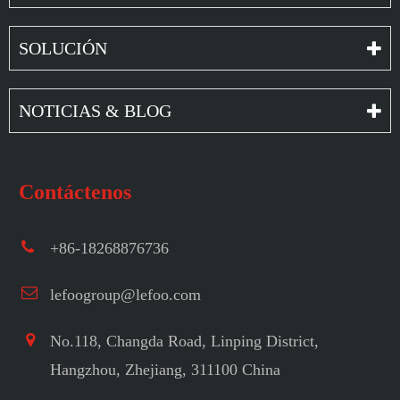
SOLUCIÓN
NOTICIAS & BLOG
Contáctenos
+86-18268876736
lefoogroup@lefoo.com
No.118, Changda Road, Linping District,
Hangzhou, Zhejiang, 311100 China