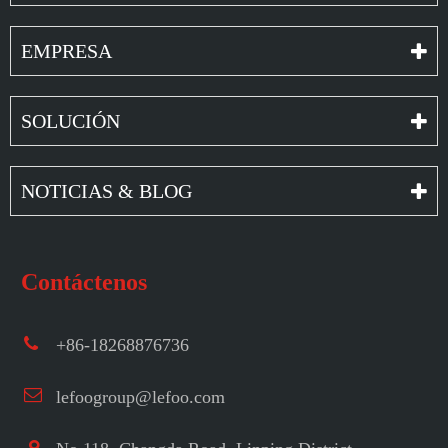
EMPRESA
SOLUCIÓN
NOTICIAS & BLOG
Contáctenos
+86-18268876736
lefoogroup@lefoo.com