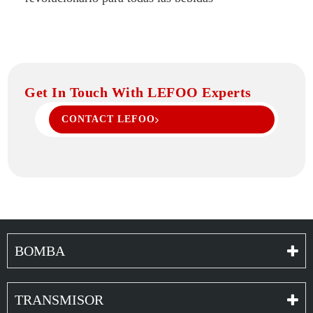
Get In Touch With LEFOO Experts
CONTACT LEFOO
BOMBA
TRANSMISOR