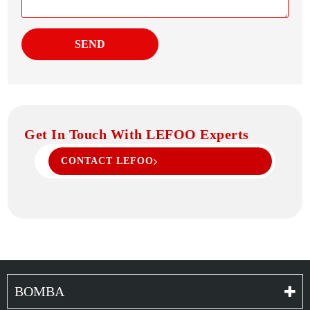
SEND
Get In Touch With LEFOO Experts
CONTACT LEFOO
BOMBA