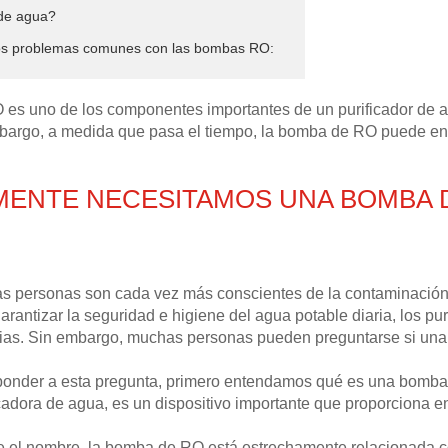
 de agua?
ios problemas comunes con las bombas RO:
es uno de los componentes importantes de un purificador de ag
bargo, a medida que pasa el tiempo, la bomba de RO puede en
ENTE NECESITAMOS UNA BOMBA D
las personas son cada vez más conscientes de la contaminación
arantizar la seguridad e higiene del agua potable diaria, los p
ias. Sin embargo, muchas personas pueden preguntarse si una 
ponder a esta pregunta, primero entendamos qué es una bom
adora de agua, es un dispositivo importante que proporciona en
 el nombre, la bomba de RO está estrechamente relacionada c