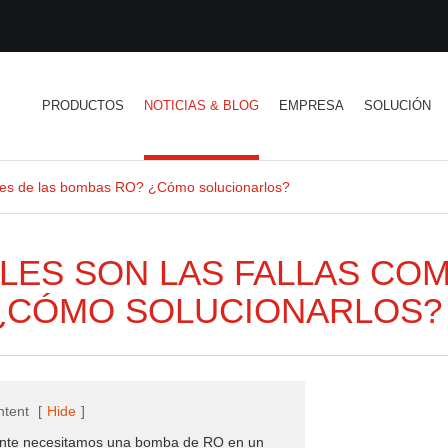
PRODUCTOS
NOTICIAS & BLOG
EMPRESA
SOLUCIÓN
nes de las bombas RO? ¿Cómo solucionarlos?
LES SON LAS FALLAS CO
¿CÓMO SOLUCIONARLOS?
ntent
[
Hide
]
nte necesitamos una bomba de RO en un