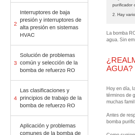
purificador
Interruptores de baja
2. Hay var
presión y interruptores de
2
alta presión en sistemas
La bomba RO 
HVAC
agua. Sin em
Solución de problemas
¿REALM
3
común y selección de la
AGUA?
bomba de refuerzo RO
Hoy en día, 
Las clasificaciones y
términos de g
4
principios de trabajo de la
muchas famil
bomba de refuerzo RO
Antes de res
bomba purific
Aplicación y problemas
comunes de la bomba de
Como sugiere