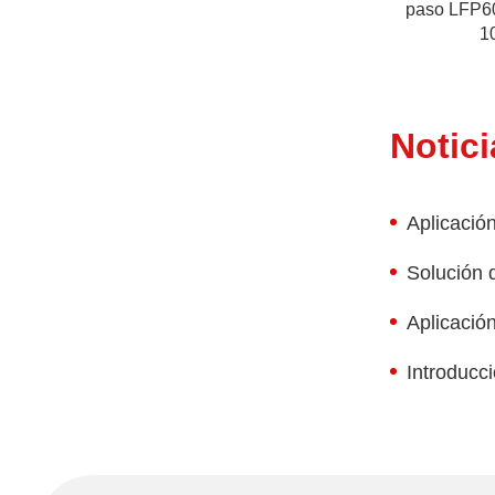
paso LFP6
1
Notici
Aplicació
Solución 
Aplicació
Introducci