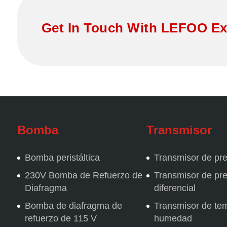
Get In Touch With LEFOO Ex
Bomba
Transmisor
Bomba peristáltica
Transmisor de pr
230V Bomba de Refuerzo de
Transmisor de pr
Diafragma
diferencial
Bomba de diafragma de
Transmisor de te
refuerzo de 115 V
humedad