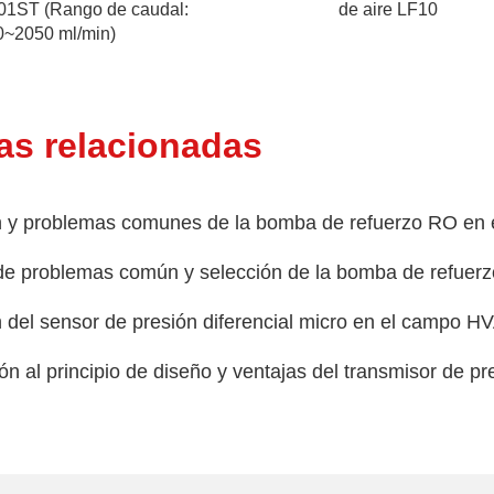
01ST (Rango de caudal:
de aire LF10
0~2050 ml/min)
as relacionadas
n y problemas comunes de la bomba de refuerzo RO en el
de problemas común y selección de la bomba de refuer
n del sensor de presión diferencial micro en el campo H
ón al principio de diseño y ventajas del transmisor de pre