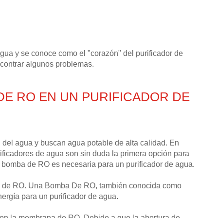
ua y se conoce como el "corazón" del purificador de
contrar algunos problemas.
E RO EN UN PURIFICADOR DE
 del agua y buscan agua potable de alta calidad. En
urificadores de agua son sin duda la primera opción para
bomba de RO es necesaria para un purificador de agua.
ba de RO. Una Bomba De RO, también conocida como
ergía para un purificador de agua.
on la membrana de RO. Debido a que la abertura de