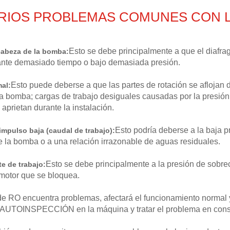
ARIOS PROBLEMAS COMUNES CON L
Esto se debe principalmente a que el diafr
 cabeza de la bomba:
ante demasiado tiempo o bajo demasiada presión.
Esto puede deberse a que las partes de rotación se aflojan d
mal:
a bomba; cargas de trabajo desiguales causadas por la presión d
 aprietan durante la instalación.
Esto podría deberse a la baja p
impulso baja (caudal de trabajo):
 la bomba o a una relación irrazonable de aguas residuales.
Esto se debe principalmente a la presión de sobr
te de trabajo:
l motor que se bloquea.
e RO encuentra problemas, afectará el funcionamiento normal y
 AUTOINSPECCIÓN en la máquina y tratar el problema en con