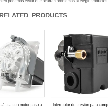
ién podemos evitar que ocurran problemas al elegir productos
RELATED_PRODUCTS
táltica con motor paso a
Interruptor de presión para com