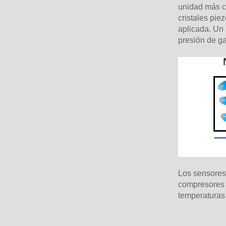
unidad más co
cristales pie
aplicada. Un 
presión de ga
Los sensores
compresores a
temperaturas 