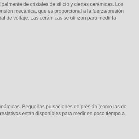
palmente de cristales de silicio y ciertas cerámicas. Los
ensión mecánica, que es proporcional a la fuerza/presión
l de voltaje. Las cerámicas se utilizan para medir la
 dinámicas. Pequeñas pulsaciones de presión (como las de
resistivos están disponibles para medir en poco tiempo a