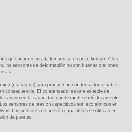
nes que ocurren en alta frecuencia en poco tiempo. Y los
anto, los sensores de deformación no son buenas opciones
eras...
ámina (diafragma) para producir un condensador variable.
 en consecuencia. El condensador es una especie de
 este cambio en la capacidad puede medirse eléctricamente
s. Los sensores de presión capacitivos son económicos en
ivos. Los sensores de presión capacitivos se utilizan en
sión de puertas.