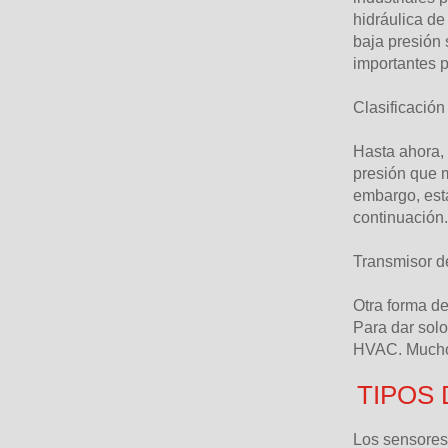
hidráulica de
baja presión
importantes p
Clasificación
Hasta ahora, 
presión que m
embargo, esta
continuación.
Transmisor de
Otra forma de
Para dar solo
HVAC. Muchos
TIPOS
Los sensores 