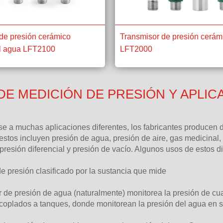
de presión cerámico
Transmisor de presión cerám
al agua LFT2100
LFT2000
DE MEDICIÓN DE PRESIÓN Y APLIC
e a muchas aplicaciones diferentes, los fabricantes producen d
stos incluyen presión de agua, presión de aire, gas medicinal, 
presión diferencial y presión de vacío. Algunos usos de estos d
e presión clasificado por la sustancia que mide
or de presión de agua (naturalmente) monitorea la presión de 
oplados a tanques, donde monitorean la presión del agua en su 