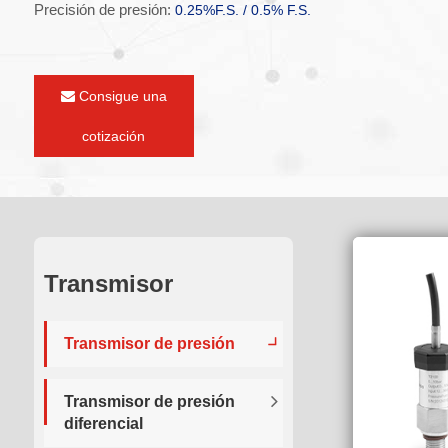
Precisión de presión:
0.25%F.S. / 0.5% F.S.
Consigue una
cotización
Transmisor
Transmisor de presión
Transmisor de presión
diferencial