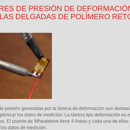
ES DE PRESIÓN DE DEFORMACIÓN.
LAS DELGADAS DE POLÍMERO RETO
de presión generadas por la lámina de deformación son demasi
optimizar los datos de medición. La lámina tipo deformación es 
s. El puente de Wheatstone tiene 4 líneas y cada una de ellas t
 los datos de medición.