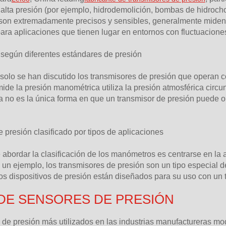
 alta presión (por ejemplo, hidrodemolición, bombas de hidroc
 son extremadamente precisos y sensibles, generalmente miden 
ara aplicaciones que tienen lugar en entornos con fluctuacione
 según diferentes estándares de presión
solo se han discutido los transmisores de presión que operan c
ide la presión manométrica utiliza la presión atmosférica circ
 no es la única forma en que un transmisor de presión puede o
 presión clasificado por tipos de aplicaciones
 abordar la clasificación de los manómetros es centrarse en la 
 un ejemplo, los transmisores de presión son un tipo especial 
 dispositivos de presión están diseñados para su uso con un ti
 DE SENSORES DE PRESIÓN
de presión más utilizados en las industrias manufactureras mod