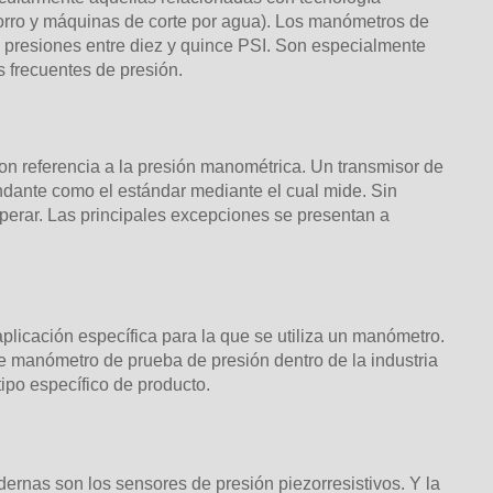
horro y máquinas de corte por agua). Los manómetros de
presiones entre diez y quince PSI. Son especialmente
s frecuentes de presión.
on referencia a la presión manométrica. Un transmisor de
undante como el estándar mediante el cual mide. Sin
perar. Las principales excepciones se presentan a
aplicación específica para la que se utiliza un manómetro.
de manómetro de prueba de presión dentro de la industria
po específico de producto.
ernas son los sensores de presión piezorresistivos. Y la