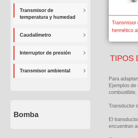
Transmisor de
temperatura y humedad
Transmisor 
hermético 
Caudalímetro
Interruptor de presión
TIPOS 
Transmisor ambiental
Para adaptars
Ejemplos de e
combustible, 
Transductor d
Bomba
El transduct
encuentran ac