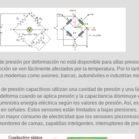
e presión por deformación no está disponible para altas presio
ción se ven fácilmente afectados por la temperatura. Por lo t
as modernas como aviones, barcos, automóviles e industrias min
de presión capacitivos utilizan una cavidad de presión y una l
 deforma cuando se aplica presión y la capacitancia disminuye
uministra energía eléctrica según los valores de presión. Así,
e en señales. Estos sensores están limitados a bajas presione
on mayor consumo de electricidad que los sensores piezorresist
onitoreo de camas, zapatillas inteligentes, interruptores de pre