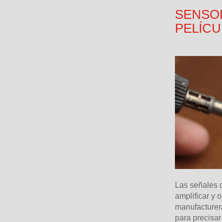
SENSOR
PELÍCU
Las señales 
amplificar y 
manufacturera
para precisar