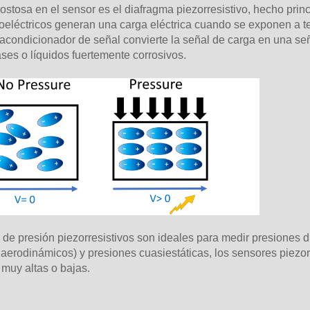
stosa en el sensor es el diafragma piezorresistivo, hecho princi
zoeléctricos generan una carga eléctrica cuando se exponen a t
acondicionador de señal convierte la señal de carga en una seña
ses o líquidos fuertemente corrosivos.
 de presión piezorresistivos son ideales para medir presiones
erodinámicos) y presiones cuasiestáticas, los sensores piezor
muy altas o bajas.