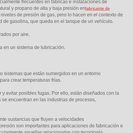
cialmente frecuentes en fábricas e instalaciones de
tural y propano de alta y baja presión en
fabricante de
niveles de presión de gas, pero lo hacen en el contexto de
ad de gasolina, que queda en el tanque de un vehículo.
ados por aire.
la en un sistema de lubricación.
o
 o sistemas que están sumergidos en un entorno
para crear temperaturas frías.
y evitar posibles fugas. Por ello, están diseñados con la
s se encuentran en las industrias de procesos,
nte sustancias que fluyen a velocidades
resión son importantes para aplicaciones de fabricación e
ticularmente aquellas relacionadas con tecnología