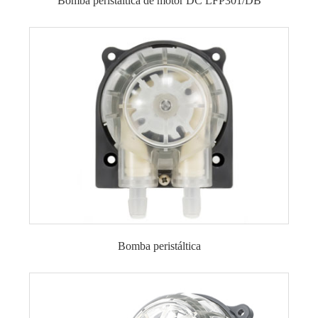
Bomba peristáltica de motor DC LFP301/DB
Bomba peristáltica
Bomba peristáltica con motor DC