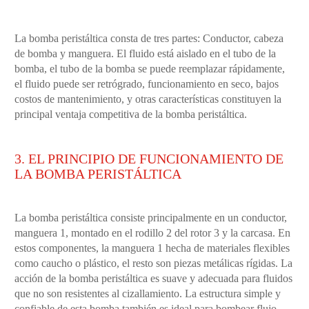
La bomba peristáltica consta de tres partes: Conductor, cabeza
de bomba y manguera. El fluido está aislado en el tubo de la
bomba, el tubo de la bomba se puede reemplazar rápidamente,
el fluido puede ser retrógrado, funcionamiento en seco, bajos
costos de mantenimiento, y otras características constituyen la
principal ventaja competitiva de la bomba peristáltica.
3. EL PRINCIPIO DE FUNCIONAMIENTO DE
LA BOMBA PERISTÁLTICA
La bomba peristáltica consiste principalmente en un conductor,
manguera 1, montado en el rodillo 2 del rotor 3 y la carcasa. En
estos componentes, la manguera 1 hecha de materiales flexibles
como caucho o plástico, el resto son piezas metálicas rígidas. La
acción de la bomba peristáltica es suave y adecuada para fluidos
que no son resistentes al cizallamiento. La estructura simple y
confiable de esta bomba también es ideal para bombear flujo