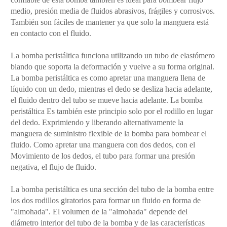
medio, presión media de fluidos abrasivos, frágiles y corrosivos.
También son fáciles de mantener ya que solo la manguera está
en contacto con el fluido.
La bomba peristáltica funciona utilizando un tubo de elastómero
blando que soporta la deformación y vuelve a su forma original.
La bomba peristáltica es como apretar una manguera llena de
líquido con un dedo, mientras el dedo se desliza hacia adelante,
el fluido dentro del tubo se mueve hacia adelante. La bomba
peristáltica Es también este principio solo por el rodillo en lugar
del dedo. Exprimiendo y liberando alternativamente la
manguera de suministro flexible de la bomba para bombear el
fluido. Como apretar una manguera con dos dedos, con el
Movimiento de los dedos, el tubo para formar una presión
negativa, el flujo de fluido.
La bomba peristáltica es una sección del tubo de la bomba entre
los dos rodillos giratorios para formar un fluido en forma de
"almohada". El volumen de la "almohada" depende del
diámetro interior del tubo de la bomba y de las características