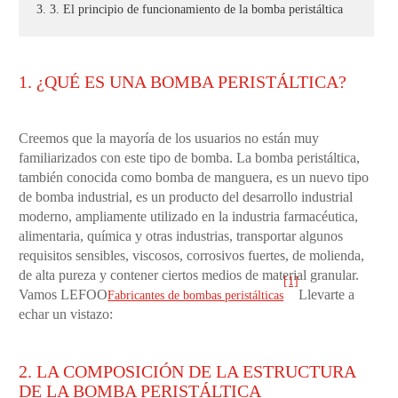
3. 3. El principio de funcionamiento de la bomba peristáltica
1. ¿QUÉ ES UNA BOMBA PERISTÁLTICA?
Creemos que la mayoría de los usuarios no están muy
familiarizados con este tipo de bomba. La bomba peristáltica,
también conocida como bomba de manguera, es un nuevo tipo
de bomba industrial, es un producto del desarrollo industrial
moderno, ampliamente utilizado en la industria farmacéutica,
alimentaria, química y otras industrias, transportar algunos
requisitos sensibles, viscosos, corrosivos fuertes, de molienda,
de alta pureza y contener ciertos medios de material granular.
[1]
Vamos LEFOO
Llevarte a
Fabricantes de bombas peristálticas
echar un vistazo:
2. LA COMPOSICIÓN DE LA ESTRUCTURA
DE LA BOMBA PERISTÁLTICA