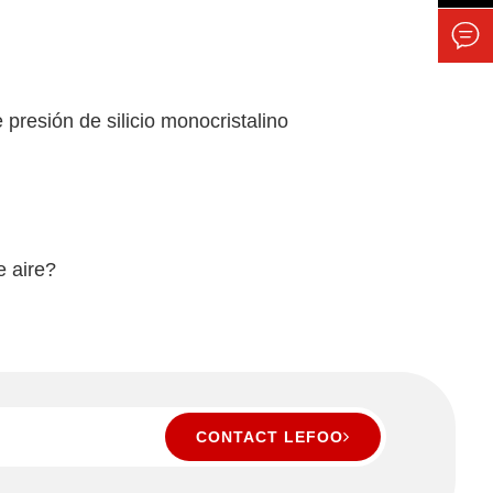

 presión de silicio monocristalino
e aire?
CONTACT LEFOO