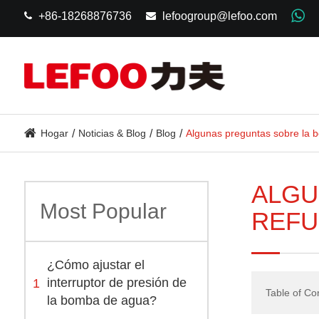
+86-18268876736
lefoogroup@lefoo.com
Hogar
Noticias & Blog
Blog
Algunas preguntas sobre la b
ALGU
Most Popular
REFU
¿Cómo ajustar el
1
interruptor de presión de
Table of Co
la bomba de agua?