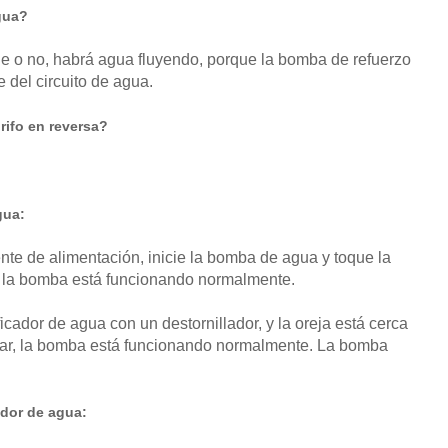
gua?
de o no, habrá agua fluyendo, porque la bomba de refuerzo
e del circuito de agua.
rifo en reversa?
gua:
nte de alimentación, inicie la bomba de agua y toque la
, la bomba está funcionando normalmente.
cador de agua con un destornillador, y la oreja está cerca
gular, la bomba está funcionando normalmente. La bomba
ador de agua: