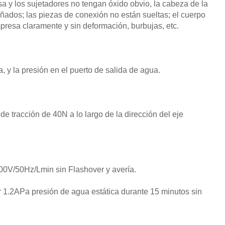
asa y los sujetadores no tengan óxido obvio, la cabeza de la
ñados; las piezas de conexión no están sueltas; el cuerpo
presa claramente y sin deformación, burbujas, etc.
, y la presión en el puerto de salida de agua.
 de tracción de 40N a lo largo de la dirección del eje
500V/50Hz/Lmin sin Flashover y avería.
ar 1.2APa presión de agua estática durante 15 minutos sin