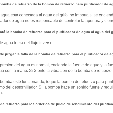
bomba de refuerzo de la bomba de refuerzo para purificador de a
gua está conectada al agua del grifo, no importa si se encien
icador de agua no es responsable de controlar la apertura y cierr
ará la bomba de refuerzo para el purificador de agua al agua del g
de agua fuera del flujo inverso.
e juzgar la falla de la bomba de refuerzo para el purificador de a
presión del agua es normal, encienda la fuente de agua y la fue
a con la mano. Si Siente la vibración de la bomba de refuerzo
bomba esté funcionando, toque la bomba de refuerzo para purifi
emo del destornillador. Si la bomba hace un sonido fuerte y re
n.
e refuerzo para los criterios de juicio de rendimiento del purific