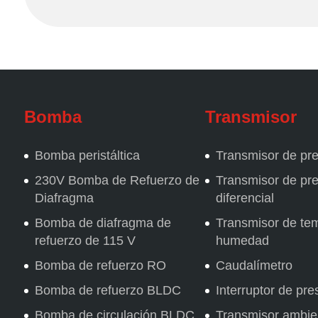
Bomba
Transmisor
Bomba peristáltica
Transmisor de pr
230V Bomba de Refuerzo de
Transmisor de pr
Diafragma
diferencial
Bomba de diafragma de
Transmisor de te
refuerzo de 115 V
humedad
Bomba de refuerzo RO
Caudalímetro
Bomba de refuerzo BLDC
Interruptor de pre
Bomba de circulación BLDC
Transmisor ambie