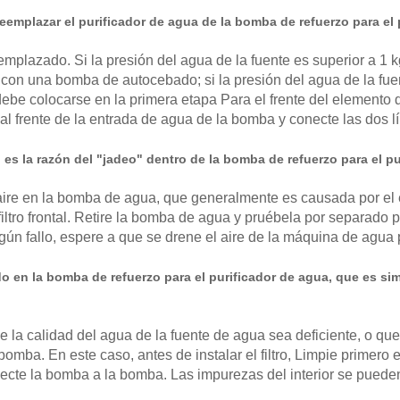
reemplazar el purificador de agua de la bomba de refuerzo para 
mplazado. Si la presión del agua de la fuente es superior a 1
con una bomba de autocebado; si la presión del agua de la fuen
be colocarse en la primera etapa Para el frente del elemento d
al frente de la entrada de agua de la bomba y conecte las dos lí
 es la razón del "jadeo" dentro de la bomba de refuerzo para el p
aire en la bomba de agua, que generalmente es causada por el 
iltro frontal. Retire la bomba de agua y pruébela por separado
gún fallo, espere a que se drene el aire de la máquina de agua
o en la bomba de refuerzo para el purificador de agua, que es simi
 la calidad del agua de la fuente de agua sea deficiente, o que 
 bomba. En este caso, antes de instalar el filtro, Limpie primero 
ecte la bomba a la bomba. Las impurezas del interior se pueden