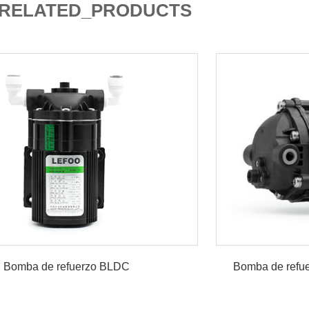
RELATED_PRODUCTS
Bomba de refuerzo BLDC
Bomba de refu
refuerzo de ósmosis inversa sin
s de 300 GPD