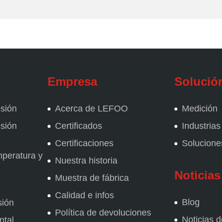
Empresa
Solució
esión
Acerca de LEFOO
Medición
esión
Certificados
Industrias
Certificaciones
Solucion
mperatura y
Nuestra historia
Noticias
Muestra de fábrica
Calidad e infos
Blog
sión
Política de devoluciones
Noticias d
ntal