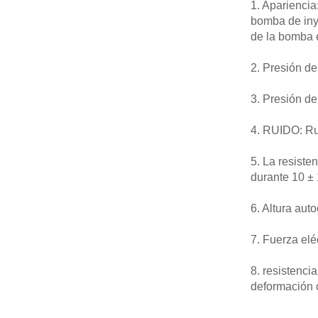
1. Apariencia
bomba de inye
de la bomba e
2. Presión de
3. Presión de
4. RUIDO: Ru
5. La resiste
durante 10 ± 
6. Altura aut
7. Fuerza elé
8. resistenci
deformación 