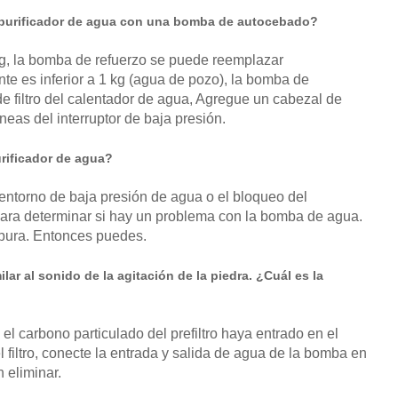
el purificador de agua con una bomba de autocebado?
 kg, la bomba de refuerzo se puede reemplazar
te es inferior a 1 kg (agua de pozo), la bomba de
e filtro del calentador de agua, Agregue un cabezal de
neas del interruptor de baja presión.
urificador de agua?
entorno de baja presión de agua o el bloqueo del
 para determinar si hay un problema con la bomba de agua.
 pura. Entonces puedes.
lar al sonido de la agitación de la piedra. ¿Cuál es la
el carbono particulado del prefiltro haya entrado en el
el filtro, conecte la entrada y salida de agua de la bomba en
 eliminar.