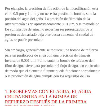
Por ejemplo, la precisión de filtración de la microfiltración está
entre 0.5 μm y 1 μm, y no necesita presión de bomba, sino la
presión del agua del grifo. La precisión de filtración de la
ultrafiltración es de aproximadamente 0.01 μm, y la mayoría de
los suministros de agua no necesitan ser presurizados. Si la
presión es demasiado baja o se desea aumentar el caudal de
agua, se puede presurizar.
Sin embargo, generalmente se requiere una bomba de refuerzo
para un purificador de agua con una precisión de ósmosis
inversa de 0.001 μm. Por lo tanto, la bomba de refuerzo del
filtro de agua sirve para presurizar el flujo de agua en el circuito,
de modo que el elemento filtrante pueda funcionar normalmente
o la producción de agua cumpla con los requisitos de uso.
1. PROBLEMAS CON EL AGUA, EL AGUA
CRUDA ENTRA EN LA BOMBA DE
REFUERZO DESPUÉS DE LA PRIMERA