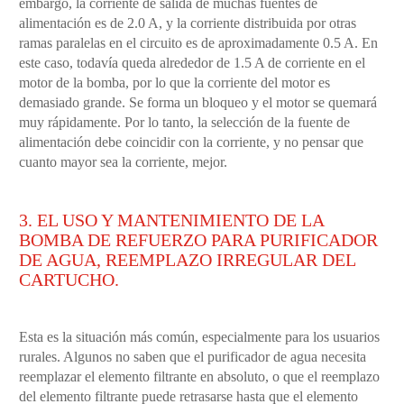
embargo, la corriente de salida de muchas fuentes de
alimentación es de 2.0 A, y la corriente distribuida por otras
ramas paralelas en el circuito es de aproximadamente 0.5 A. En
este caso, todavía queda alrededor de 1.5 A de corriente en el
motor de la bomba, por lo que la corriente del motor es
demasiado grande. Se forma un bloqueo y el motor se quemará
muy rápidamente. Por lo tanto, la selección de la fuente de
alimentación debe coincidir con la corriente, y no pensar que
cuanto mayor sea la corriente, mejor.
3. EL USO Y MANTENIMIENTO DE LA
BOMBA DE REFUERZO PARA PURIFICADOR
DE AGUA, REEMPLAZO IRREGULAR DEL
CARTUCHO.
Esta es la situación más común, especialmente para los usuarios
rurales. Algunos no saben que el purificador de agua necesita
reemplazar el elemento filtrante en absoluto, o que el reemplazo
del elemento filtrante puede retrasarse hasta que el elemento