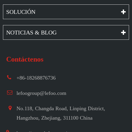
SOLUCIÓN
NOTICIAS & BLOG
Contáctenos
+86-18268876736
lefoogroup@lefoo.com
No.118, Changda Road, Linping District,
Hangzhou, Zhejiang, 311100 China