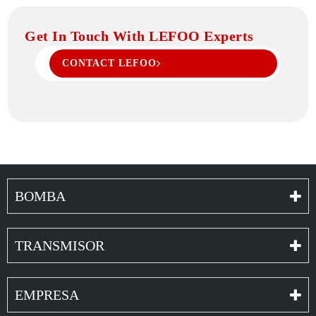
Get In Touch With LEFOO Experts
CONTACT LEFOO
BOMBA
TRANSMISOR
EMPRESA